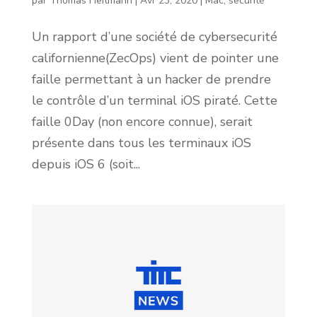
par
Thomas Heitmann
|
Avr 23, 2020
|
Mac
,
sécurité
Un rapport d’une société de cybersecurité
californienne(ZecOps) vient de pointer une
faille permettant à un hacker de prendre
le contrôle d’un terminal iOS piraté. Cette
faille 0Day (non encore connue), serait
présente dans tous les terminaux iOS
depuis iOS 6 (soit...