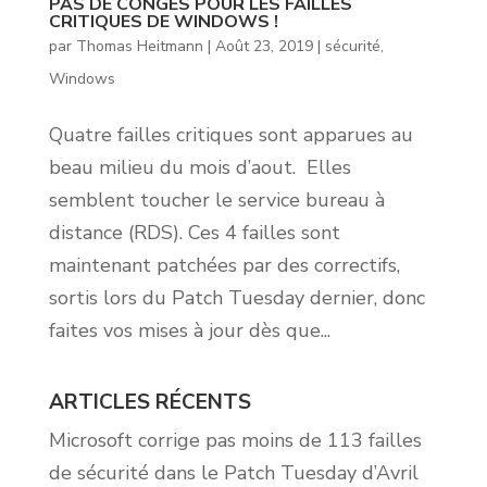
PAS DE CONGÉS POUR LES FAILLES
CRITIQUES DE WINDOWS !
par
Thomas Heitmann
|
Août 23, 2019
|
sécurité
,
Windows
Quatre failles critiques sont apparues au
beau milieu du mois d’aout. Elles
semblent toucher le service bureau à
distance (RDS). Ces 4 failles sont
maintenant patchées par des correctifs,
sortis lors du Patch Tuesday dernier, donc
faites vos mises à jour dès que...
ARTICLES RÉCENTS
Microsoft corrige pas moins de 113 failles
de sécurité dans le Patch Tuesday d’Avril