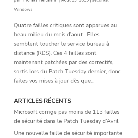
par
Thomas Heitmann
|
Août 23, 2019
|
sécurité
,
Windows
Quatre failles critiques sont apparues au
beau milieu du mois d’aout. Elles
semblent toucher le service bureau à
distance (RDS). Ces 4 failles sont
maintenant patchées par des correctifs,
sortis lors du Patch Tuesday dernier, donc
faites vos mises à jour dès que...
ARTICLES RÉCENTS
Microsoft corrige pas moins de 113 failles
de sécurité dans le Patch Tuesday d’Avril
Une nouvelle faille de sécurité importante