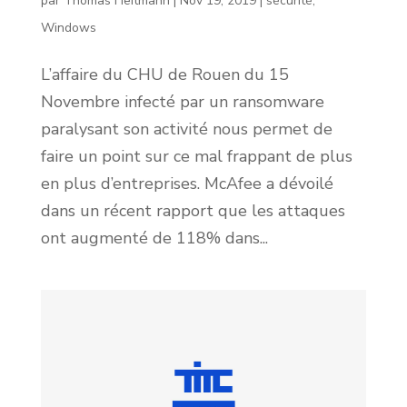
par
Thomas Heitmann
|
Nov 19, 2019
|
sécurité
,
Windows
L’affaire du CHU de Rouen du 15
Novembre infecté par un ransomware
paralysant son activité nous permet de
faire un point sur ce mal frappant de plus
en plus d’entreprises. McAfee a dévoilé
dans un récent rapport que les attaques
ont augmenté de 118% dans...